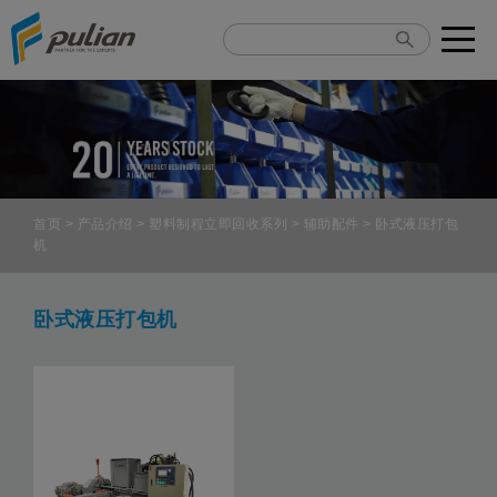
Cookie管理面板
首页
>
产品介绍
>
塑料制程立即回收系列
>
辅助配件
> 卧式液压打包
机
卧式液压打包机