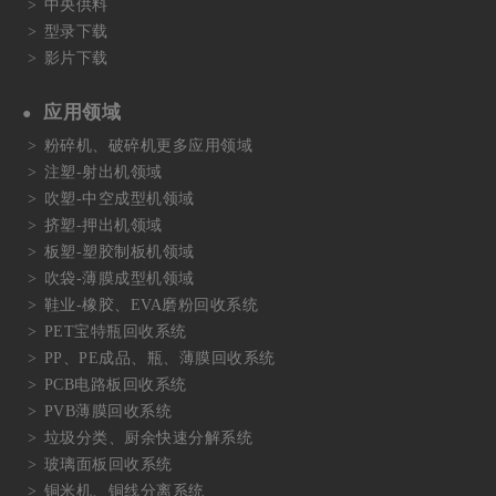
中央供料
型录下载
影片下载
应用领域
粉碎机、破碎机更多应用领域
注塑-射出机领域
吹塑-中空成型机领域
挤塑-押出机领域
板塑-塑胶制板机领域
吹袋-薄膜成型机领域
鞋业-橡胶、EVA磨粉回收系统
PET宝特瓶回收系统
PP、PE成品、瓶、薄膜回收系统
PCB电路板回收系统
PVB薄膜回收系统
垃圾分类、厨余快速分解系统
玻璃面板回收系统
铜米机、铜线分离系统