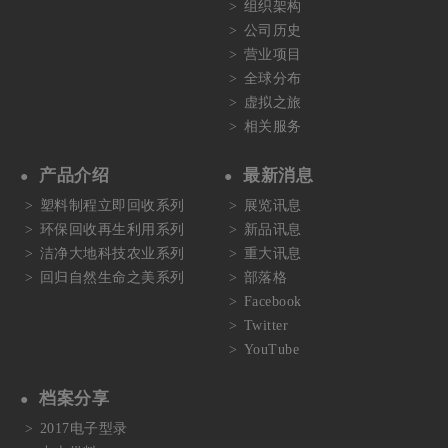
组织架构
公司历史
营业项目
全球分布
虚拟之旅
相关服务
产品介绍
最新消息
塑料制程立即回收系列
展览讯息
环保回收再生利用系列
新品讯息
洁净大地科技农业系列
重大讯息
回归自然生命之美系列
部落格
Facebook
Twitter
YouTube
档案分享
2017电子型录