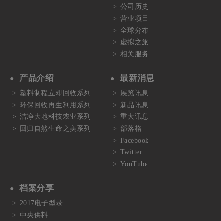
公司历史
营业项目
全球分布
虚拟之旅
相关服务
产品介绍
最新消息
塑料制程立即回收系列
展览讯息
环保回收再生利用系列
新品讯息
洁净大地科技农业系列
重大讯息
回归自然生命之美系列
部落格
Facebook
Twitter
YouTube
档案分享
2017电子型录
中央供料