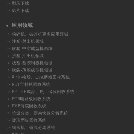
型录下载
影片下载
应用领域
粉碎机、破碎机更多应用领域
注塑-射出机领域
吹塑-中空成型机领域
挤塑-押出机领域
板塑-塑胶制板机领域
吹袋-薄膜成型机领域
鞋业-橡胶、EVA磨粉回收系统
PET宝特瓶回收系统
PP、PE成品、瓶、薄膜回收系统
PCB电路板回收系统
PVB薄膜回收系统
垃圾分类、厨余快速分解系统
玻璃面板回收系统
铜米机、铜线分离系统