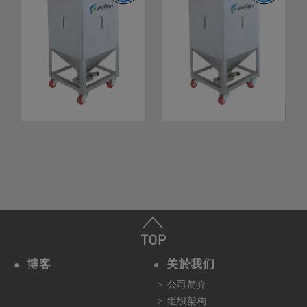
MT-500
MT-1000
博客
关於我们
公司简介
组织架构