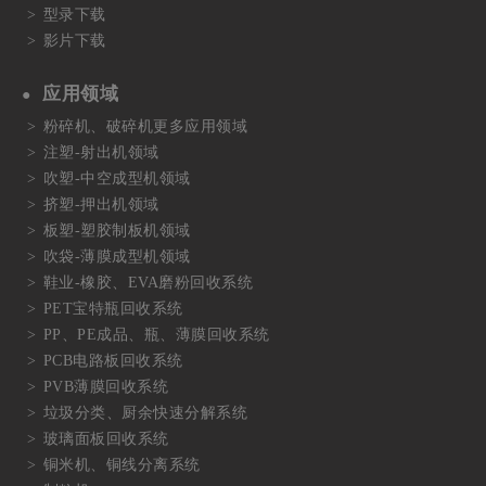
型录下载
影片下载
应用领域
粉碎机、破碎机更多应用领域
注塑-射出机领域
吹塑-中空成型机领域
挤塑-押出机领域
板塑-塑胶制板机领域
吹袋-薄膜成型机领域
鞋业-橡胶、EVA磨粉回收系统
PET宝特瓶回收系统
PP、PE成品、瓶、薄膜回收系统
PCB电路板回收系统
PVB薄膜回收系统
垃圾分类、厨余快速分解系统
玻璃面板回收系统
铜米机、铜线分离系统