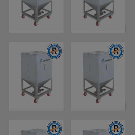
MT-50
MT-100
MT-150
MT-200