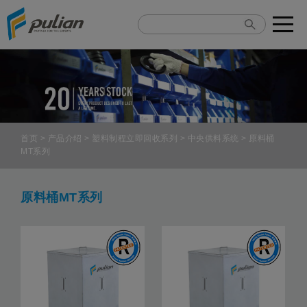
Cookie管理面板
首页
>
产品介绍
>
塑料制程立即回收系列
>
中央供料系统
> 原料桶
MT系列
原料桶MT系列