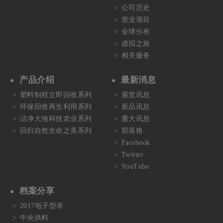
公司历史
营业项目
全球分布
虚拟之旅
相关服务
产品介绍
最新消息
塑料制程立即回收系列
展览讯息
环保回收再生利用系列
新品讯息
洁净大地科技农业系列
重大讯息
回归自然生命之美系列
部落格
Facebook
Twitter
YouTube
档案分享
2017电子型录
中央供料