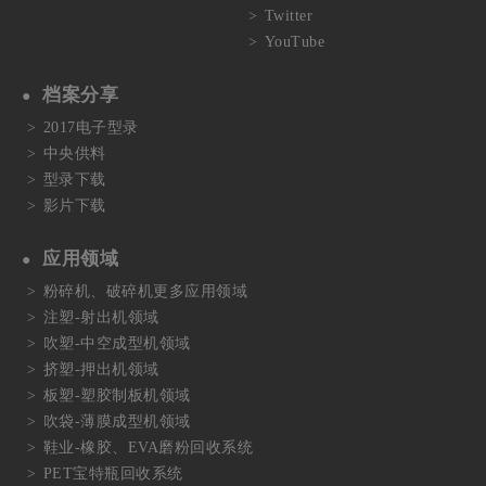
Twitter
YouTube
档案分享
2017电子型录
中央供料
型录下载
影片下载
应用领域
粉碎机、破碎机更多应用领域
注塑-射出机领域
吹塑-中空成型机领域
挤塑-押出机领域
板塑-塑胶制板机领域
吹袋-薄膜成型机领域
鞋业-橡胶、EVA磨粉回收系统
PET宝特瓶回收系统