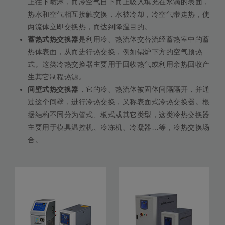
上往下喷淋，而冷空气自下而上吸入填充在水滴的表面，
热水和空气相互接触交换，水被冷却，冷空气带走热，使
两流体立即交换热，而达到降温目的。
蓄热式热交换器
是利用冷、热流体交替流经蓄热室中的蓄
热体表面，从而进行热交换，例如锅炉下方的空气预热
式。这类冷热交换器主要用于回收热气或利用余热回收产
生其它制程热源。
间壁式热交换器
，它的冷、热流体被固体间隔隔开，并通
过这个间壁，进行冷热交换，又称表面式冷热交换器。根
据结构不同分为管式、板式或其它类型，这类冷热交换器
主要用于模具温控机、冷冻机、冷凝器…等，冷热交换场
合。