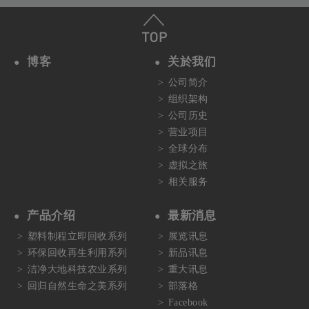
博客
关於我们
公司简介
组织架构
公司历史
营业项目
全球分布
虚拟之旅
相关服务
产品介绍
最新消息
塑料制程立即回收系列
展览讯息
环保回收再生利用系列
新品讯息
洁净大地科技农业系列
重大讯息
回归自然生命之美系列
部落格
Facebook