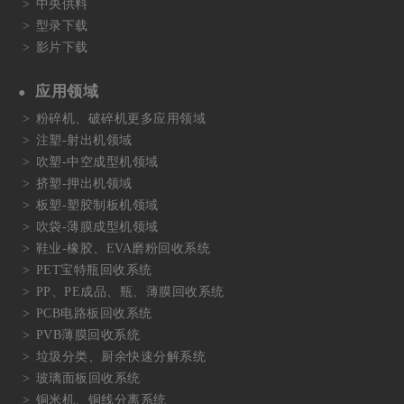
中央供料
型录下载
影片下载
应用领域
粉碎机、破碎机更多应用领域
注塑-射出机领域
吹塑-中空成型机领域
挤塑-押出机领域
板塑-塑胶制板机领域
吹袋-薄膜成型机领域
鞋业-橡胶、EVA磨粉回收系统
PET宝特瓶回收系统
PP、PE成品、瓶、薄膜回收系统
PCB电路板回收系统
PVB薄膜回收系统
垃圾分类、厨余快速分解系统
玻璃面板回收系统
铜米机、铜线分离系统