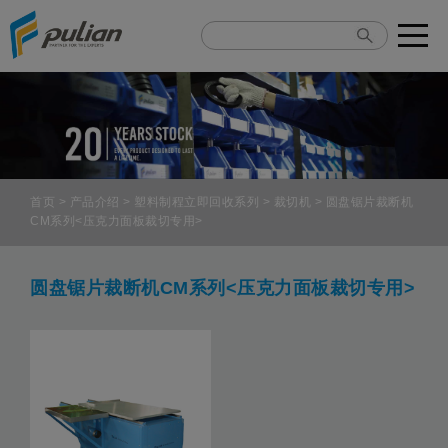
Cookie管理面板
首页
>
产品介绍
>
塑料制程立即回收系列
>
裁切机
> 圆盘锯片裁断机
CM系列<压克力面板裁切专用>
圆盘锯片裁断机CM系列<压克力面板裁切专用>