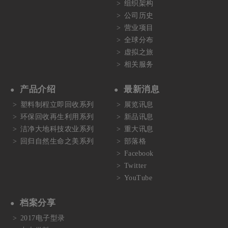
组织架构
公司历史
营业项目
全球分布
虚拟之旅
相关服务
产品介绍
最新消息
塑料制程立即回收系列
展览讯息
环保回收再生利用系列
新品讯息
洁净大地科技农业系列
重大讯息
回归自然生命之美系列
部落格
Facebook
Twitter
YouTube
档案分享
2017电子型录