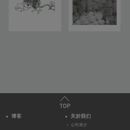
ATG-1200
EPS破碎机ATG-1200系列
博客
关於我们
公司简介