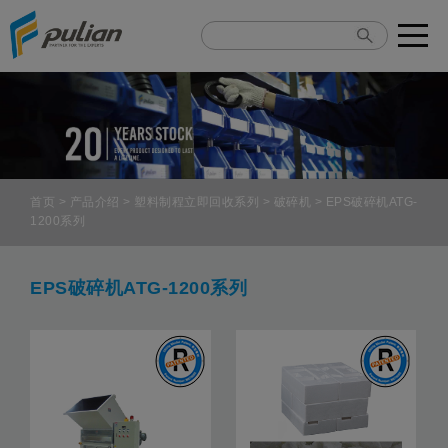
Cookie管理面板
首页
>
产品介绍
>
塑料制程立即回收系列
>
破碎机
> EPS破碎机ATG-
1200系列
EPS破碎机ATG-1200系列