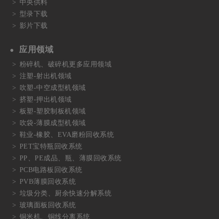
中央供料
型录下载
影片下载
应用领域
粉碎机、破碎机更多应用领域
注塑-射出机领域
吹塑-中空成型机领域
挤塑-押出机领域
板塑-塑胶制板机领域
吹袋-薄膜成型机领域
鞋业-橡胶、EVA磨粉回收系统
PET宝特瓶回收系统
PP、PE成品、瓶、薄膜回收系统
PCB电路板回收系统
PVB薄膜回收系统
垃圾分类、厨余快速分解系统
玻璃面板回收系统
铜米机、铜线分离系统