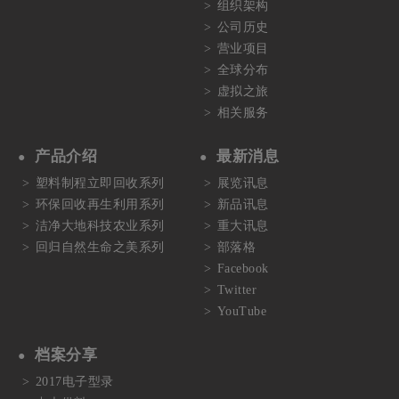
组织架构
公司历史
营业项目
全球分布
虚拟之旅
相关服务
产品介绍
最新消息
塑料制程立即回收系列
展览讯息
环保回收再生利用系列
新品讯息
洁净大地科技农业系列
重大讯息
回归自然生命之美系列
部落格
Facebook
Twitter
YouTube
档案分享
2017电子型录