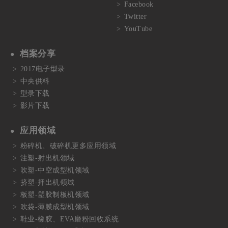
Facebook
Twitter
YouTube
档案分享
2017电子型录
中央供料
型录下载
影片下载
应用领域
粉碎机、破碎机更多应用领域
注塑-射出机领域
吹塑-中空成型机领域
挤塑-押出机领域
板塑-塑胶制板机领域
吹袋-薄膜成型机领域
鞋业-橡胶、EVA磨粉回收系统