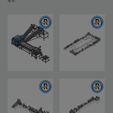
服务。
近红外光高速塑料材质分选
PET宝特瓶清洗回收系统