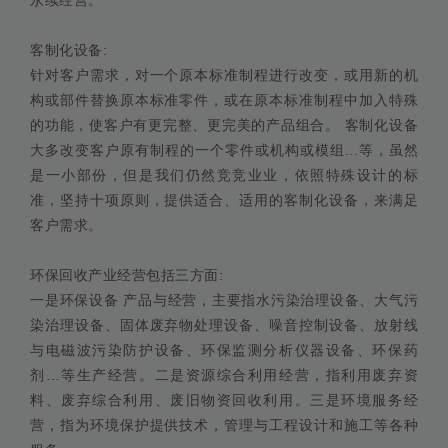
客制化设备:
针对客户需求，对一个原本标准制程进行改变，或用新的机
构或部件替换原本标准零件，或在原本标准制程中加入特殊
的功能，使客户有更完整、更完美的产品组合。 客制化设备
大多改变客户原有制程的一个零件或机构或模组...等，虽然
是一小部份，但是我们仍然竞竞业业，依照特殊设计的标
准，坚持十项原则，提供适合、适用的客制化设备，来满足
客户需求。
环保回收产业经营包括三方面:
一是环保设备 产品与经营，主要指水污染治理设备、大气污
染治理设备、固体废弃物处理设备、噪音控制设备、放射线
与电磁波污染防护设备、环保监测分析仪器设备、环保药
剂…等生产经营。二是资源综合利用经营，指利用废弃资
料、废弃综合利用、废旧物资回收利用。三是环境服务经
营，指为环境保护提供技术，管理与工程设计和施工等各种