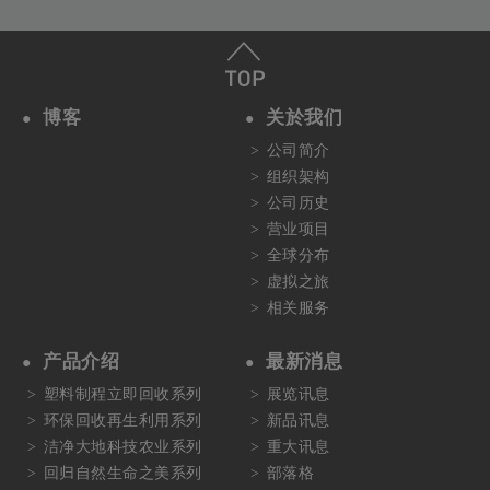
博客
关於我们
公司简介
组织架构
公司历史
营业项目
全球分布
虚拟之旅
相关服务
产品介绍
最新消息
塑料制程立即回收系列
展览讯息
环保回收再生利用系列
新品讯息
洁净大地科技农业系列
重大讯息
回归自然生命之美系列
部落格