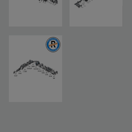
PP、PE、HDPE、ABS、
PP、PE薄膜、太空包袋
PC桶、瓶、壶、盆、板材清
（吨袋）、编织袋清洗回收
洗回收系统
系统
我们的实力实绩